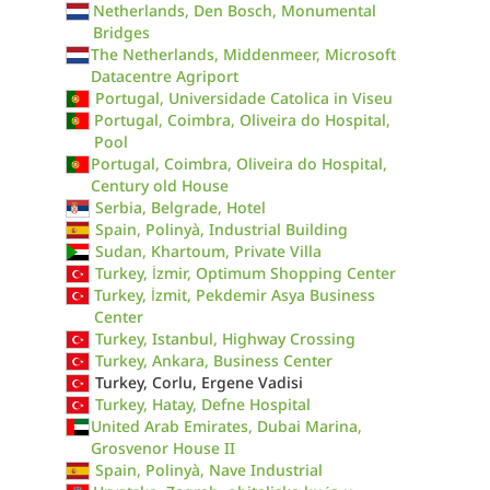
Netherlands, Den Bosch, Monumental
Bridges
The Netherlands, Middenmeer, Microsoft
Datacentre Agriport
Portugal, Universidade Catolica in Viseu
Portugal, Coimbra, Oliveira do Hospital,
Pool
Portugal, Coimbra, Oliveira do Hospital,
Century old House
Serbia, Belgrade, Hotel
Spain, Polinyà, Industrial Building
Sudan, Khartoum, Private Villa
Turkey, İzmir, Optimum Shopping Center
Turkey, İzmit, Pekdemir Asya Business
Center
Turkey, Istanbul, Highway Crossing
Turkey, Ankara, Business Center
Turkey, Corlu, Ergene Vadisi
Turkey, Hatay, Defne Hospital
United Arab Emirates, Dubai Marina,
Grosvenor House II
Spain, Polinyà, Nave Industrial