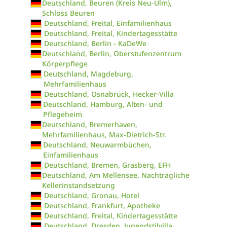
Deutschland, Beuren (Kreis Neu-Ulm),
Schloss Beuren
Deutschland, Freital, Einfamilienhaus
Deutschland, Freital, Kindertagesstätte
Deutschland, Berlin - KaDeWe
Deutschland, Berlin, Oberstufenzentrum
Körperpflege
Deutschland, Magdeburg,
Mehrfamilienhaus
Deutschland, Osnabrück, Hecker-Villa
Deutschland, Hamburg, Alten- und
Pflegeheim
Deutschland, Bremerhaven,
Mehrfamilienhaus, Max-Dietrich-Str.
Deutschland, Neuwarmbüchen,
Einfamilienhaus
Deutschland, Bremen, Grasberg, EFH
Deutschland, Am Mellensee, Nachträgliche
Kellerinstandsetzung
Deutschland, Gronau, Hotel
Deutschland, Frankfurt, Apotheke
Deutschland, Freital, Kindertagesstätte
Deutschland, Dresden, Jugendstilvilla