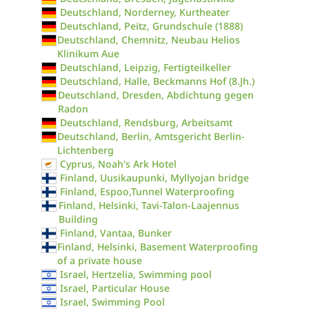
Deutschland, Norderney, Kurtheater
Deutschland, Peitz, Grundschule (1888)
Deutschland, Chemnitz, Neubau Helios
Klinikum Aue
Deutschland, Leipzig, Fertigteilkeller
Deutschland, Halle, Beckmanns Hof (8.Jh.)
Deutschland, Dresden, Abdichtung gegen
Radon
Deutschland, Rendsburg, Arbeitsamt
Deutschland, Berlin, Amtsgericht Berlin-
Lichtenberg
Cyprus, Noah's Ark Hotel
Finland, Uusikaupunki, Myllyojan bridge
Finland, Espoo,Tunnel Waterproofing
Finland, Helsinki, Tavi-Talon-Laajennus
Building
Finland, Vantaa, Bunker
Finland, Helsinki, Basement Waterproofing
of a private house
Israel, Hertzelia, Swimming pool
Israel, Particular House
Israel, Swimming Pool