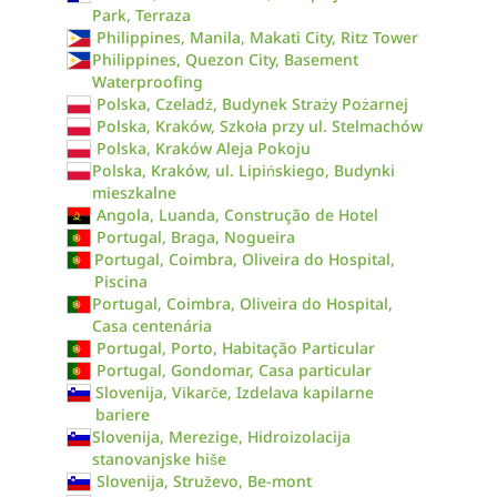
Park, Terraza
Philippines, Manila, Makati City, Ritz Tower
Philippines, Quezon City, Basement
Waterproofing
Polska, Czeladź, Budynek Straży Pożarnej
Polska, Kraków, Szkoła przy ul. Stelmachów
Polska, Kraków Aleja Pokoju
Polska, Kraków, ul. Lipińskiego, Budynki
mieszkalne
Angola, Luanda, Construção de Hotel
Portugal, Braga, Nogueira
Portugal, Coimbra, Oliveira do Hospital,
Piscina
Portugal, Coimbra, Oliveira do Hospital,
Casa centenária
Portugal, Porto, Habitação Particular
Portugal, Gondomar, Casa particular
Slovenija, Vikarče, Izdelava kapilarne
bariere
Slovenija, Merezige, Hidroizolacija
stanovanjske hiše
Slovenija, Struževo, Be-mont