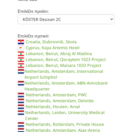
Επιλέξτε προϊόν:
Επιλέξτε σχετικό:
Croatia, Dubrovnik, Skola
Cyprus, Kaya Artemis Hotel
Lebanon, Beirut, Abraj Al Madina
Lebanon, Beirut, Qoraytem 1023 Project
Lebanon, Beirut, Manara 1033 Project
Netherlands, Amsterdam, International
Airport Schiphol
Netherlands, Amsterdam, ABN-Amrobank
Headquarter
Netherlands, Amsterdam, PWC
Netherlands, Amsterdam, Deloitte
Nehterlands, Houten, Arval
Netherlands, Leiden, University Medical
Center
Netherlands, Rotterdam, Private House
Netherlands, Amsterdam, Ajax-Arena