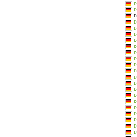
D
D
D
D
D
D
D
D
D
D
D
D
D
D
D
D
D
D
D
D
D
D