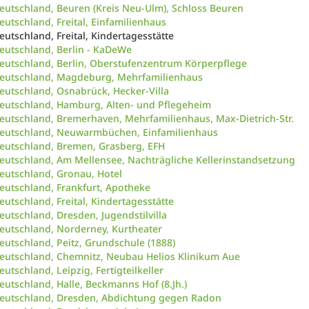
eutschland, Beuren (Kreis Neu-Ulm), Schloss Beuren
eutschland, Freital, Einfamilienhaus
eutschland, Freital, Kindertagesstätte
eutschland, Berlin - KaDeWe
eutschland, Berlin, Oberstufenzentrum Körperpflege
eutschland, Magdeburg, Mehrfamilienhaus
eutschland, Osnabrück, Hecker-Villa
eutschland, Hamburg, Alten- und Pflegeheim
eutschland, Bremerhaven, Mehrfamilienhaus, Max-Dietrich-Str.
eutschland, Neuwarmbüchen, Einfamilienhaus
eutschland, Bremen, Grasberg, EFH
eutschland, Am Mellensee, Nachträgliche Kellerinstandsetzung
eutschland, Gronau, Hotel
eutschland, Frankfurt, Apotheke
eutschland, Freital, Kindertagesstätte
eutschland, Dresden, Jugendstilvilla
eutschland, Norderney, Kurtheater
eutschland, Peitz, Grundschule (1888)
eutschland, Chemnitz, Neubau Helios Klinikum Aue
eutschland, Leipzig, Fertigteilkeller
eutschland, Halle, Beckmanns Hof (8.Jh.)
eutschland, Dresden, Abdichtung gegen Radon