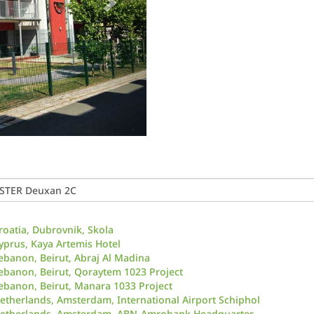
roatia, Dubrovnik, Skola
yprus, Kaya Artemis Hotel
ebanon, Beirut, Abraj Al Madina
ebanon, Beirut, Qoraytem 1023 Project
ebanon, Beirut, Manara 1033 Project
etherlands, Amsterdam, International Airport Schiphol
etherlands, Amsterdam, ABN-Amrobank Headquarter