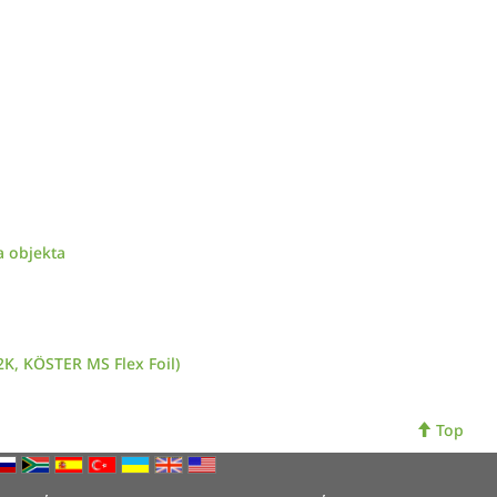
a objekta
2K, KÖSTER MS Flex Foil)
Top