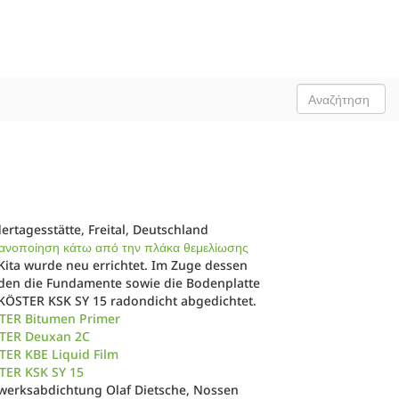
ertagesstätte, Freital, Deutschland
ανοποίηση κάτω από την πλάκα θεμελίωσης
Kita wurde neu errichtet. Im Zuge dessen
den die Fundamente sowie die Bodenplatte
 KÖSTER KSK SY 15 radondicht abgedichtet.
TER Bitumen Primer
TER Deuxan 2C
TER KBE Liquid Film
TER KSK SY 15
werksabdichtung Olaf Dietsche, Nossen