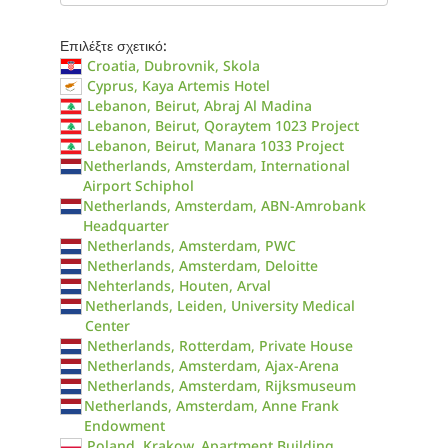
Επιλέξτε σχετικό:
Croatia, Dubrovnik, Skola
Cyprus, Kaya Artemis Hotel
Lebanon, Beirut, Abraj Al Madina
Lebanon, Beirut, Qoraytem 1023 Project
Lebanon, Beirut, Manara 1033 Project
Netherlands, Amsterdam, International
Airport Schiphol
Netherlands, Amsterdam, ABN-Amrobank
Headquarter
Netherlands, Amsterdam, PWC
Netherlands, Amsterdam, Deloitte
Nehterlands, Houten, Arval
Netherlands, Leiden, University Medical
Center
Netherlands, Rotterdam, Private House
Netherlands, Amsterdam, Ajax-Arena
Netherlands, Amsterdam, Rijksmuseum
Netherlands, Amsterdam, Anne Frank
Endowment
Poland, Krakow, Apartment Building