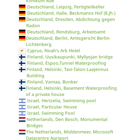
Klinikum Aue
Deutschland, Leipzig, Fertigteilkeller
Deutschland, Halle, Beckmanns Hof (8.Jh.)
Deutschland, Dresden, Abdichtung gegen
Radon
Deutschland, Rendsburg, Arbeitsamt
Deutschland, Berlin, Amtsgericht Berlin-
Lichtenberg
Cyprus, Noah's Ark Hotel
Finland, Uusikaupunki, Myllyojan bridge
Finland, Espoo,Tunnel Waterproofing
Finland, Helsinki, Tavi-Talon-Laajennus
Building
Finland, Vantaa, Bunker
Finland, Helsinki, Basement Waterproofing
of a private house
Israel, Hertzelia, Swimming pool
Israel, Particular House
Israel, Swimming Pool
Netherlands, Den Bosch, Monumental
Bridges
The Netherlands, Middenmeer, Microsoft
Datacentre Agriport