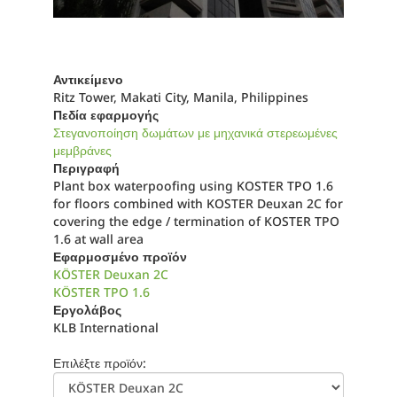
Αντικείμενο
Ritz Tower, Makati City, Manila, Philippines
Πεδία εφαρμογής
Στεγανοποίηση δωμάτων με μηχανικά στερεωμένες
μεμβράνες
Περιγραφή
Plant box waterpoofing using KOSTER TPO 1.6
for floors combined with KOSTER Deuxan 2C for
covering the edge / termination of KOSTER TPO
1.6 at wall area
Εφαρμοσμένο προϊόν
KÖSTER Deuxan 2C
KÖSTER TPO 1.6
Εργολάβος
KLB International
Επιλέξτε προϊόν: