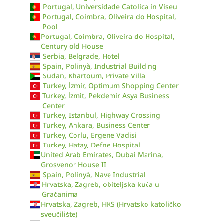
Portugal, Universidade Catolica in Viseu
Portugal, Coimbra, Oliveira do Hospital,
Pool
Portugal, Coimbra, Oliveira do Hospital,
Century old House
Serbia, Belgrade, Hotel
Spain, Polinyà, Industrial Building
Sudan, Khartoum, Private Villa
Turkey, İzmir, Optimum Shopping Center
Turkey, İzmit, Pekdemir Asya Business
Center
Turkey, Istanbul, Highway Crossing
Turkey, Ankara, Business Center
Turkey, Corlu, Ergene Vadisi
Turkey, Hatay, Defne Hospital
United Arab Emirates, Dubai Marina,
Grosvenor House II
Spain, Polinyà, Nave Industrial
Hrvatska, Zagreb, obiteljska kuća u
Gračanima
Hrvatska, Zagreb, HKS (Hrvatsko katoličko
sveučilište)