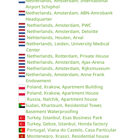
Netherlands, Amsterdam, International
Airport Schiphol
Netherlands, Amsterdam, ABN-Amrobank
Headquarter
Netherlands, Amsterdam, PWC
Netherlands, Amsterdam, Deloitte
Nehterlands, Houten, Arval
Netherlands, Leiden, University Medical
Center
Netherlands, Rotterdam, Private House
Netherlands, Amsterdam, Ajax-Arena
Netherlands, Amsterdam, Rijksmuseum
Netherlands, Amsterdam, Anne Frank
Endowment
Poland, Krakow, Apartment Building
Poland, Krakow, Apartment House
Russia, Nalchik, Apartment house
Sudan, Khartoum, Residential Tower,
Basement Waterproofing
Turkey, Istanbul, Esas Business Park
Turkey, Gebze, Istanbul, Honda factory
Portugal, Viana do Castelo, Casa Particular
Montenegro, Krasici, Residential house