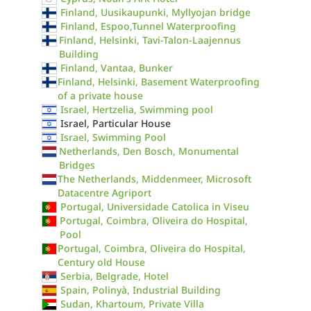
Finland, Uusikaupunki, Myllyojan bridge
Finland, Espoo,Tunnel Waterproofing
Finland, Helsinki, Tavi-Talon-Laajennus
Building
Finland, Vantaa, Bunker
Finland, Helsinki, Basement Waterproofing
of a private house
Israel, Hertzelia, Swimming pool
Israel, Particular House
Israel, Swimming Pool
Netherlands, Den Bosch, Monumental
Bridges
The Netherlands, Middenmeer, Microsoft
Datacentre Agriport
Portugal, Universidade Catolica in Viseu
Portugal, Coimbra, Oliveira do Hospital,
Pool
Portugal, Coimbra, Oliveira do Hospital,
Century old House
Serbia, Belgrade, Hotel
Spain, Polinyà, Industrial Building
Sudan, Khartoum, Private Villa