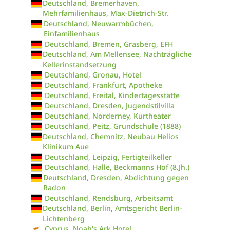
Deutschland, Bremerhaven,
Mehrfamilienhaus, Max-Dietrich-Str.
Deutschland, Neuwarmbüchen,
Einfamilienhaus
Deutschland, Bremen, Grasberg, EFH
Deutschland, Am Mellensee, Nachträgliche
Kellerinstandsetzung
Deutschland, Gronau, Hotel
Deutschland, Frankfurt, Apotheke
Deutschland, Freital, Kindertagesstätte
Deutschland, Dresden, Jugendstilvilla
Deutschland, Norderney, Kurtheater
Deutschland, Peitz, Grundschule (1888)
Deutschland, Chemnitz, Neubau Helios
Klinikum Aue
Deutschland, Leipzig, Fertigteilkeller
Deutschland, Halle, Beckmanns Hof (8.Jh.)
Deutschland, Dresden, Abdichtung gegen
Radon
Deutschland, Rendsburg, Arbeitsamt
Deutschland, Berlin, Amtsgericht Berlin-
Lichtenberg
Cyprus, Noah's Ark Hotel