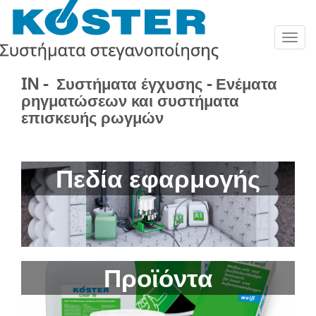
Togg
navig
IN - Συστήματα έγχυσης - Ενέματα
ρηγματώσεων και συστήματα
επισκευής ρωγμών
Πεδία εφαρμογής
Προϊόντα