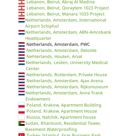
Lebanon, Beirut, Abraj Al Madina
Lebanon, Beirut, Qoraytem 1023 Project
Lebanon, Beirut, Manara 1033 Project
Netherlands, Amsterdam, International
Airport Schiphol
Netherlands, Amsterdam, ABN-Amrobank
Headquarter
Netherlands, Amsterdam, PWC
Netherlands, Amsterdam, Deloitte
Nehterlands, Houten, Arval
Netherlands, Leiden, University Medical
Center
Netherlands, Rotterdam, Private House
Netherlands, Amsterdam, Ajax-Arena
Netherlands, Amsterdam, Rijksmuseum
Netherlands, Amsterdam, Anne Frank
Endowment
Poland, Krakow, Apartment Building
Poland, Krakow, Apartment House
Russia, Nalchik, Apartment house
Sudan, Khartoum, Residential Tower,
Basement Waterproofing
Turkey, Istanbul, Esas Business Park