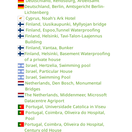
Deutschland, Rendsburg, Arbeitsamt
Deutschland, Berlin, Amtsgericht Berlin-
Lichtenberg
Cyprus, Noah's Ark Hotel
Finland, Uusikaupunki, Myllyojan bridge
Finland, Espoo,Tunnel Waterproofing
Finland, Helsinki, Tavi-Talon-Laajennus
Building
Finland, Vantaa, Bunker
Finland, Helsinki, Basement Waterproofing
of a private house
Israel, Hertzelia, Swimming pool
Israel, Particular House
Israel, Swimming Pool
Netherlands, Den Bosch, Monumental
Bridges
The Netherlands, Middenmeer, Microsoft
Datacentre Agriport
Portugal, Universidade Catolica in Viseu
Portugal, Coimbra, Oliveira do Hospital,
Pool
Portugal, Coimbra, Oliveira do Hospital,
Century old House