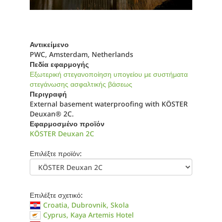
Αντικείμενο
PWC, Amsterdam, Netherlands
Πεδία εφαρμογής
Εξωτερική στεγανοποίηση υπογείου με συστήματα
στεγάνωσης ασφαλτικής βάσεως
Περιγραφή
External basement waterproofing with KÖSTER
Deuxan® 2C.
Εφαρμοσμένο προϊόν
KÖSTER Deuxan 2C
Επιλέξτε προϊόν:
Επιλέξτε σχετικό:
Croatia, Dubrovnik, Skola
Cyprus, Kaya Artemis Hotel