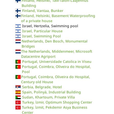
Finland, Helsinki, Tavi-Talon-Laajennus
Building
Finland, Vantaa, Bunker
Finland, Helsinki, Basement Waterproofing
of a private house
Israel, Hertzelia, Swimming pool
Israel, Particular House
Israel, Swimming Pool
Netherlands, Den Bosch, Monumental
Bridges
The Netherlands, Middenmeer, Microsoft
Datacentre Agriport
Portugal, Universidade Catolica in Viseu
Portugal, Coimbra, Oliveira do Hospital,
Pool
Portugal, Coimbra, Oliveira do Hospital,
Century old House
Serbia, Belgrade, Hotel
Spain, Polinyà, Industrial Building
Sudan, Khartoum, Private Villa
Turkey, İzmir, Optimum Shopping Center
Turkey, İzmit, Pekdemir Asya Business
Center