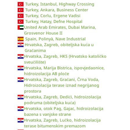
Turkey, Istanbul, Highway Crossing
Turkey, Ankara, Business Center
Turkey, Corlu, Ergene Vadisi
Turkey, Hatay, Defne Hospital
United Arab Emirates, Dubai Marina,
Grosvenor House II
Spain, Polinyà, Nave Industrial
Hrvatska, Zagreb, obiteljska kuća u
Gračanima
Hrvatska, Zagreb, HKS (Hrvatsko katoličko
sveučilište)
Hrvatska, Marija Bistrica, ispovjedaonice,
hidroizolacija AB ploče
Hrvatska, Zagreb, Gračani, Črna Voda,
Hidroizolacija terase iznad negrijanog
prostora
Hrvatska, Zagreb, Dedići, hidroizolacija
podruma (obiteljska kuća)
Hrvatska, otok Pag, Gajac, hidroizolacija
bazena s vanjske strane
Hrvatska, Zagreb, Lučko, hidroizolacija
terase bitumenskim premazom