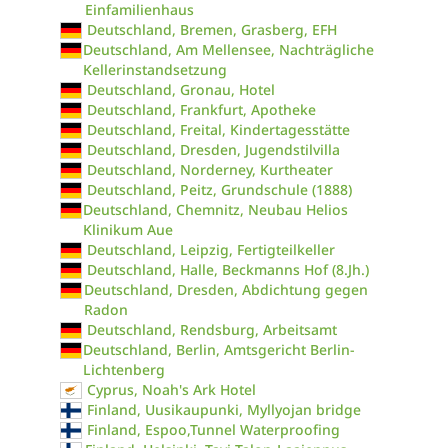
Einfamilienhaus
Deutschland, Bremen, Grasberg, EFH
Deutschland, Am Mellensee, Nachträgliche
Kellerinstandsetzung
Deutschland, Gronau, Hotel
Deutschland, Frankfurt, Apotheke
Deutschland, Freital, Kindertagesstätte
Deutschland, Dresden, Jugendstilvilla
Deutschland, Norderney, Kurtheater
Deutschland, Peitz, Grundschule (1888)
Deutschland, Chemnitz, Neubau Helios
Klinikum Aue
Deutschland, Leipzig, Fertigteilkeller
Deutschland, Halle, Beckmanns Hof (8.Jh.)
Deutschland, Dresden, Abdichtung gegen
Radon
Deutschland, Rendsburg, Arbeitsamt
Deutschland, Berlin, Amtsgericht Berlin-
Lichtenberg
Cyprus, Noah's Ark Hotel
Finland, Uusikaupunki, Myllyojan bridge
Finland, Espoo,Tunnel Waterproofing