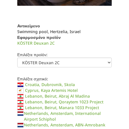
Αντικείμενο
Swimming pool, Hertzelia, Israel
Εφαρμοσμένο προϊόν
KÖSTER Deuxan 2C
Επιλέξτε προϊόν:
Επιλέξτε σχετικό:
Croatia, Dubrovnik, Skola
Cyprus, Kaya Artemis Hotel
Lebanon, Beirut, Abraj Al Madina
Lebanon, Beirut, Qoraytem 1023 Project
Lebanon, Beirut, Manara 1033 Project
Netherlands, Amsterdam, International
Airport Schiphol
Netherlands, Amsterdam, ABN-Amrobank