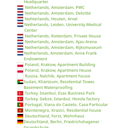
Headquarter
Netherlands, Amsterdam, PWC
Netherlands, Amsterdam, Deloitte
Nehterlands, Houten, Arval
Netherlands, Leiden, University Medical
Center
Netherlands, Rotterdam, Private House
Netherlands, Amsterdam, Ajax-Arena
Netherlands, Amsterdam, Rijksmuseum
Netherlands, Amsterdam, Anne Frank
Endowment
Poland, Krakow, Apartment Building
Poland, Krakow, Apartment House
Russia, Nalchik, Apartment house
Sudan, Khartoum, Residential Tower,
Basement Waterproofing
Turkey, Istanbul, Esas Business Park
Turkey, Gebze, Istanbul, Honda factory
Portugal, Viana do Castelo, Casa Particular
Montenegro, Krasici, Residential house
Deutschland, Forst, Wohnhaus
Deutschland, Berlin, Friedrichshagener
Grundschule