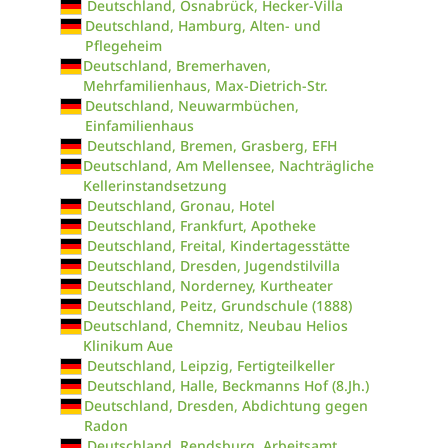
Deutschland, Osnabrück, Hecker-Villa
Deutschland, Hamburg, Alten- und
Pflegeheim
Deutschland, Bremerhaven,
Mehrfamilienhaus, Max-Dietrich-Str.
Deutschland, Neuwarmbüchen,
Einfamilienhaus
Deutschland, Bremen, Grasberg, EFH
Deutschland, Am Mellensee, Nachträgliche
Kellerinstandsetzung
Deutschland, Gronau, Hotel
Deutschland, Frankfurt, Apotheke
Deutschland, Freital, Kindertagesstätte
Deutschland, Dresden, Jugendstilvilla
Deutschland, Norderney, Kurtheater
Deutschland, Peitz, Grundschule (1888)
Deutschland, Chemnitz, Neubau Helios
Klinikum Aue
Deutschland, Leipzig, Fertigteilkeller
Deutschland, Halle, Beckmanns Hof (8.Jh.)
Deutschland, Dresden, Abdichtung gegen
Radon
Deutschland, Rendsburg, Arbeitsamt