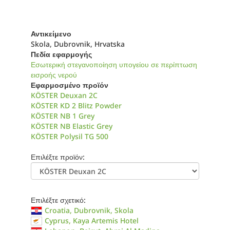
Αντικείμενο
Skola, Dubrovnik, Hrvatska
Πεδία εφαρμογής
Εσωτερική στεγανοποίηση υπογείου σε περίπτωση
εισροής νερού
Εφαρμοσμένο προϊόν
KÖSTER Deuxan 2C
KÖSTER KD 2 Blitz Powder
KÖSTER NB 1 Grey
KÖSTER NB Elastic Grey
KÖSTER Polysil TG 500
Επιλέξτε προϊόν:
Επιλέξτε σχετικό:
Croatia, Dubrovnik, Skola
Cyprus, Kaya Artemis Hotel