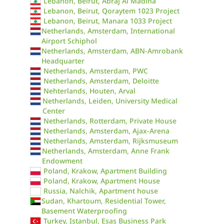
Lebanon, Beirut, Abraj Al Madina
Lebanon, Beirut, Qoraytem 1023 Project
Lebanon, Beirut, Manara 1033 Project
Netherlands, Amsterdam, International
Airport Schiphol
Netherlands, Amsterdam, ABN-Amrobank
Headquarter
Netherlands, Amsterdam, PWC
Netherlands, Amsterdam, Deloitte
Nehterlands, Houten, Arval
Netherlands, Leiden, University Medical
Center
Netherlands, Rotterdam, Private House
Netherlands, Amsterdam, Ajax-Arena
Netherlands, Amsterdam, Rijksmuseum
Netherlands, Amsterdam, Anne Frank
Endowment
Poland, Krakow, Apartment Building
Poland, Krakow, Apartment House
Russia, Nalchik, Apartment house
Sudan, Khartoum, Residential Tower,
Basement Waterproofing
Turkey, Istanbul, Esas Business Park