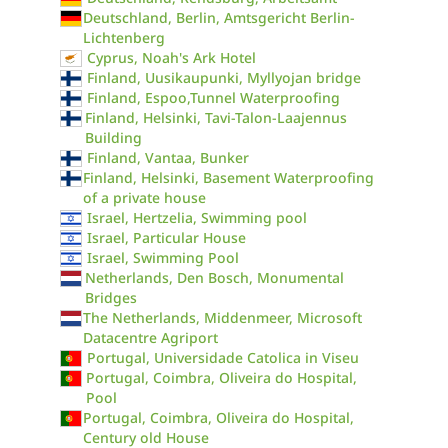
Deutschland, Berlin, Amtsgericht Berlin-
Lichtenberg
Cyprus, Noah's Ark Hotel
Finland, Uusikaupunki, Myllyojan bridge
Finland, Espoo,Tunnel Waterproofing
Finland, Helsinki, Tavi-Talon-Laajennus
Building
Finland, Vantaa, Bunker
Finland, Helsinki, Basement Waterproofing
of a private house
Israel, Hertzelia, Swimming pool
Israel, Particular House
Israel, Swimming Pool
Netherlands, Den Bosch, Monumental
Bridges
The Netherlands, Middenmeer, Microsoft
Datacentre Agriport
Portugal, Universidade Catolica in Viseu
Portugal, Coimbra, Oliveira do Hospital,
Pool
Portugal, Coimbra, Oliveira do Hospital,
Century old House