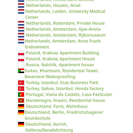
Nehterlands, Houten, Arval
Netherlands, Leiden, University Medical
Center
Netherlands, Rotterdam, Private House
Netherlands, Amsterdam, Ajax-Arena
Netherlands, Amsterdam, Rijksmuseum
Netherlands, Amsterdam, Anne Frank
Endowment
Poland, Krakow, Apartment Building
Poland, Krakow, Apartment House
Russia, Nalchik, Apartment house
Sudan, Khartoum, Residential Tower,
Basement Waterproofing
Turkey, Istanbul, Esas Business Park
Turkey, Gebze, Istanbul, Honda factory
Portugal, Viana do Castelo, Casa Particular
Montenegro, Krasici, Residential house
Deutschland, Forst, Wohnhaus
Deutschland, Berlin, Friedrichshagener
Grundschule
Deutschland, Aurich,
Kelleraußenabdichtung