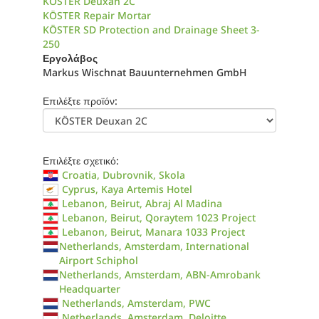
KÖSTER Deuxan 2C
KÖSTER Repair Mortar
KÖSTER SD Protection and Drainage Sheet 3-
250
Εργολάβος
Markus Wischnat Bauunternehmen GmbH
Επιλέξτε προϊόν:
Επιλέξτε σχετικό:
Croatia, Dubrovnik, Skola
Cyprus, Kaya Artemis Hotel
Lebanon, Beirut, Abraj Al Madina
Lebanon, Beirut, Qoraytem 1023 Project
Lebanon, Beirut, Manara 1033 Project
Netherlands, Amsterdam, International
Airport Schiphol
Netherlands, Amsterdam, ABN-Amrobank
Headquarter
Netherlands, Amsterdam, PWC
Netherlands, Amsterdam, Deloitte