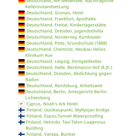
Deutschland, Am Mellensee, Nachträgliche
Kellerinstandsetzung
Deutschland, Gronau, Hotel
Deutschland, Frankfurt, Apotheke
Deutschland, Freital, Kindertagesstätte
Deutschland, Dresden, Jugendstilvilla
Deutschland, Norderney, Kurtheater
Deutschland, Peitz, Grundschule (1888)
Deutschland, Chemnitz, Neubau Helios
Klinikum Aue
Deutschland, Leipzig, Fertigteilkeller
Deutschland, Halle, Beckmanns Hof (8.Jh.)
Deutschland, Dresden, Abdichtung gegen
Radon
Deutschland, Rendsburg, Arbeitsamt
Deutschland, Berlin, Amtsgericht Berlin-
Lichtenberg
Cyprus, Noah's Ark Hotel
Finland, Uusikaupunki, Myllyojan bridge
Finland, Espoo,Tunnel Waterproofing
Finland, Helsinki, Tavi-Talon-Laajennus
Building
Finland, Vantaa, Bunker