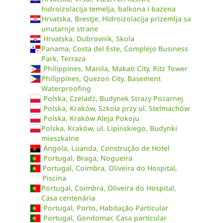
hidroizolacija temelja, balkona i bazena
Hrvatska, Brestje, Hidroizolacija prizemlja sa
unutarnje strane
Hrvatska, Dubrovnik, Skola
Panama, Costa del Este, Complejo Business
Park, Terraza
Philippines, Manila, Makati City, Ritz Tower
Philippines, Quezon City, Basement
Waterproofing
Polska, Czeladź, Budynek Straży Pożarnej
Polska, Kraków, Szkoła przy ul. Stelmachów
Polska, Kraków Aleja Pokoju
Polska, Kraków, ul. Lipińskiego, Budynki
mieszkalne
Angola, Luanda, Construção de Hotel
Portugal, Braga, Nogueira
Portugal, Coimbra, Oliveira do Hospital,
Piscina
Portugal, Coimbra, Oliveira do Hospital,
Casa centenária
Portugal, Porto, Habitação Particular
Portugal, Gondomar, Casa particular