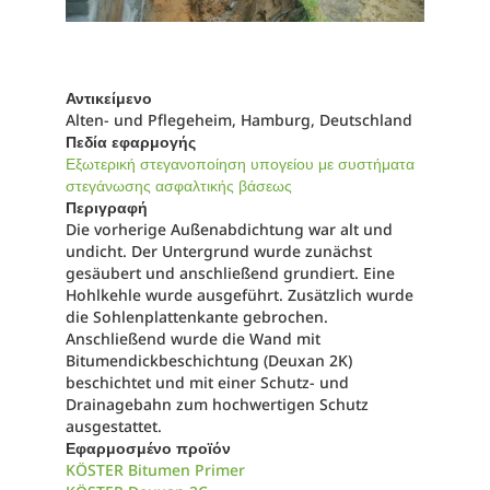
Αντικείμενο
Alten- und Pflegeheim, Hamburg, Deutschland
Πεδία εφαρμογής
Εξωτερική στεγανοποίηση υπογείου με συστήματα
στεγάνωσης ασφαλτικής βάσεως
Περιγραφή
Die vorherige Außenabdichtung war alt und
undicht. Der Untergrund wurde zunächst
gesäubert und anschließend grundiert. Eine
Hohlkehle wurde ausgeführt. Zusätzlich wurde
die Sohlenplattenkante gebrochen.
Anschließend wurde die Wand mit
Bitumendickbeschichtung (Deuxan 2K)
beschichtet und mit einer Schutz- und
Drainagebahn zum hochwertigen Schutz
ausgestattet.
Εφαρμοσμένο προϊόν
KÖSTER Bitumen Primer