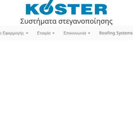
ίο Εφαρμογής
Εταιρία
Επικοινωνία
Roofing Systems