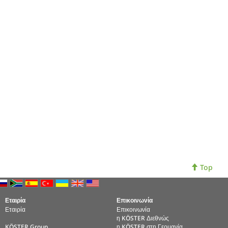
Top
Εταιρία
Επικοινωνία
Εταιρία
Επικοινωνία
η KÖSTER Διεθνώς
KÖSTER Group
η KÖSTER στη Γερμανία