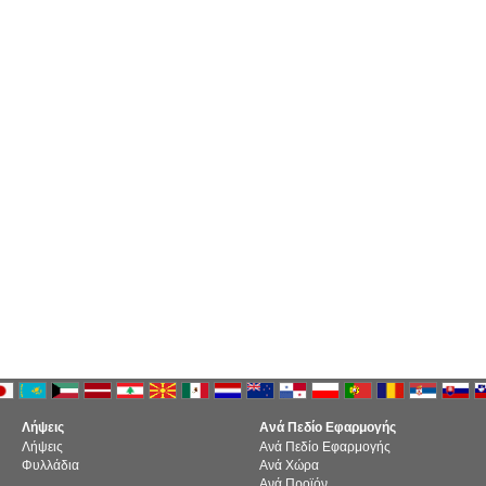
Λήψεις
Ανά Πεδίο Εφαρμογής
Λήψεις
Ανά Πεδίο Εφαρμογής
Φυλλάδια
Ανά Χώρα
Ανά Προϊόν