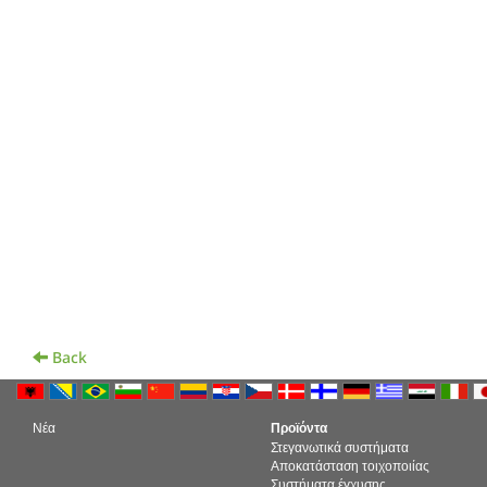
Back
Νέα
Προϊόντα
Στεγανωτικά συστήματα
Αποκατάσταση τοιχοποιίας
Συστήματα έγχυσης