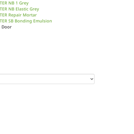
TER NB 1 Grey
ER NB Elastic Grey
TER Repair Mortar
TER SB Bonding Emulsion
e Door