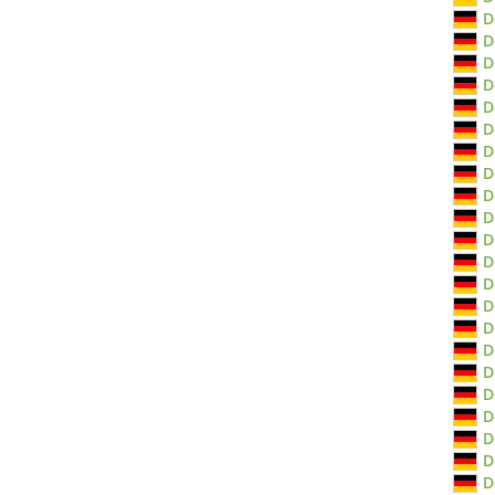
D
D
D
D
D
D
D
D
D
D
D
D
D
D
D
D
D
D
D
D
D
D