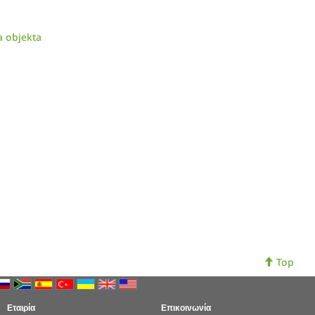
a objekta
Top
Εταιρία
Επικοινωνία