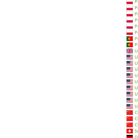
P
P
P
P
P
P
P
P
U
U
U
U
U
U
U
U
U
U
C
C
C
S
D