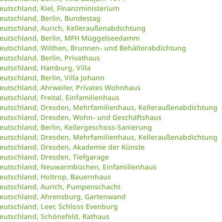
eutschland, Kiel, Finanzministerium
eutschland, Berlin, Bundestag
eutschland, Aurich, Kelleraußenabdichtung
eutschland, Berlin, MFH Müggelseedamm
eutschland, Wilthen, Brunnen- und Behälterabdichtung
eutschland, Berlin, Privathaus
eutschland, Hamburg, Villa
eutschland, Berlin, Villa Johann
eutschland, Ahrweiler, Privates Wohnhaus
eutschland, Freital, Einfamilienhaus
eutschland, Dresden, Mehrfamilienhaus, Kelleraußenabdichtung
eutschland, Dresden, Wohn- und Geschäftshaus
eutschland, Berlin, Kellergeschoss-Sanierung
eutschland, Dresden, Mehrfamilienhaus, Kelleraußenabdichtung
eutschland, Dresden, Akademie der Künste
eutschland, Dresden, Tiefgarage
eutschland, Neuwarmbüchen, Einfamilienhaus
eutschland, Holtrop, Bauernhaus
eutschland, Aurich, Pumpenschacht
eutschland, Ahrensburg, Gartenwand
eutschland, Leer, Schloss Evenburg
eutschland, Schönefeld, Rathaus