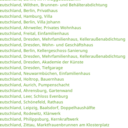
eutschland, Wilthen, Brunnen- und Behälterabdichtung
eutschland, Berlin, Privathaus
eutschland, Hamburg, Villa
eutschland, Berlin, Villa Johann
eutschland, Ahrweiler, Privates Wohnhaus
eutschland, Freital, Einfamilienhaus
eutschland, Dresden, Mehrfamilienhaus, Kelleraußenabdichtung
eutschland, Dresden, Wohn- und Geschäftshaus
eutschland, Berlin, Kellergeschoss-Sanierung
eutschland, Dresden, Mehrfamilienhaus, Kelleraußenabdichtung
eutschland, Dresden, Akademie der Künste
eutschland, Dresden, Tiefgarage
eutschland, Neuwarmbüchen, Einfamilienhaus
eutschland, Holtrop, Bauernhaus
eutschland, Aurich, Pumpenschacht
eutschland, Ahrensburg, Gartenwand
eutschland, Leer, Schloss Evenburg
eutschland, Schönefeld, Rathaus
eutschland, Leipzig, Baalsdorf, Doppelhaushälfte
eutschland, Rodewitz, Klärwerk
eutschland, Philippsburg, Kernkraftwerk
eutschland, Zittau, Marktfrauenbrunnen am Klosterplatz