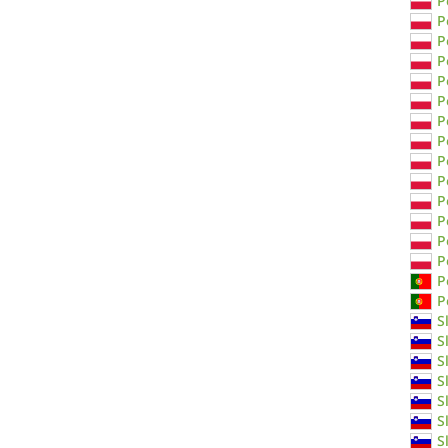
P
P
P
P
P
P
P
P
P
P
P
P
P
P
P
P
S
S
S
S
S
S
S