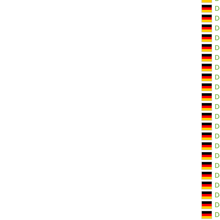
D
D
D
D
D
D
D
D
D
D
D
D
D
D
D
D
D
D
D
D
D
D