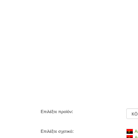
Επιλέξτε προϊόν:
Επιλέξτε σχετικό:
A
A