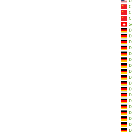
U
C
C
C
S
D
D
D
D
D
D
D
D
D
D
D
D
D
D
D
D
D
D