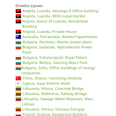
Επιλέξτε σχετικό:
Angola, Luanda, Maianga II Office building
Angola, Luanda, KERU supermarket
Angola, Island of Luanda, Residential
Building
Angola, Luanda, Private House
Australia, Parramatta, Waldorf Apartments
Bulgaria, Kozlodui, Atomic power plant
Bulgaria, Sadanski, Hydroelectric Power
Plant
Bulgaria, Evksinovgrad, Royal Palace
Bulgaria, Belitza, Dancing Bears Park
Bulgaria, Sofia, Office buildings of energy
companies
China, Shanxi, Yuncheng Institute
Cyprus, Kaya Artemis Hotel
Lithuania, Vilnius, Concrete Bridge
Lithuania, Elektrenai, Railway Bridge
Lithuania, Sewage Water Reservoir, Mars
Lietuva
Lithuania, Vilnius, Vilniaus Energija
Poland, Krakow, Residential Building