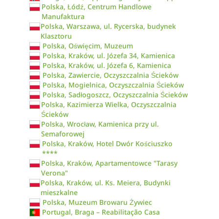
Polska, Łódź, Centrum Handlowe
Manufaktura
Polska, Warszawa, ul. Rycerska, budynek
Klasztoru
Polska, Oświęcim, Muzeum
Polska, Kraków, ul. Józefa 34, Kamienica
Polska, Kraków, ul. Józefa 6, Kamienica
Polska, Zawiercie, Oczyszczalnia Ścieków
Polska, Mogielnica, Oczyszczalnia Ścieków
Polska, Sadłogoszcz, Oczyszczalnia Ścieków
Polska, Kazimierza Wielka, Oczyszczalnia
Ścieków
Polska, Wrocław, Kamienica przy ul.
Semaforowej
Polska, Kraków, Hotel Dwór Kościuszko
****
Polska, Kraków, Apartamentowce "Tarasy
Verona"
Polska, Kraków, ul. Ks. Meiera, Budynki
mieszkalne
Polska, Muzeum Browaru Żywiec
Portugal, Braga – Reabilitação Casa