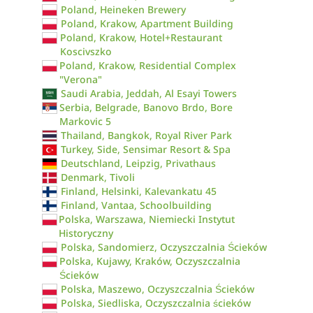
Poland, Heineken Brewery
Poland, Krakow, Apartment Building
Poland, Krakow, Hotel+Restaurant
Koscivszko
Poland, Krakow, Residential Complex
"Verona"
Saudi Arabia, Jeddah, Al Esayi Towers
Serbia, Belgrade, Banovo Brdo, Bore
Markovic 5
Thailand, Bangkok, Royal River Park
Turkey, Side, Sensimar Resort & Spa
Deutschland, Leipzig, Privathaus
Denmark, Tivoli
Finland, Helsinki, Kalevankatu 45
Finland, Vantaa, Schoolbuilding
Polska, Warszawa, Niemiecki Instytut
Historyczny
Polska, Sandomierz, Oczyszczalnia Ścieków
Polska, Kujawy, Kraków, Oczyszczalnia
Ścieków
Polska, Maszewo, Oczyszczalnia Ścieków
Polska, Siedliska, Oczyszczalnia ścieków