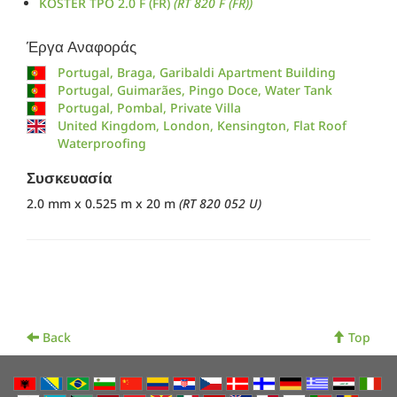
KÖSTER TPO 2.0 F (FR)
(RT 820 F (FR))
Έργα Αναφοράς
Portugal, Braga, Garibaldi Apartment Building
Portugal, Guimarães, Pingo Doce, Water Tank
Portugal, Pombal, Private Villa
United Kingdom, London, Kensington, Flat Roof
Waterproofing
Συσκευασία
2.0 mm x 0.525 m x 20 m
(RT 820 052 U)
Back
Top