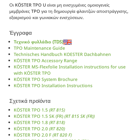
Οι KÖSTER TPO U είναι μη ενισχυμένες ομοιογενείς
μεμβράνες TPO για τη δημιουργία φλαντζών αποστράγγισης,
εξαερισμού και γωνιακών ενισχύσεων.
Έγγραφα
Τεχνικό φυλλάδιο (TDS)
TPO Maintenance Guide
Technisches Handbuch KOESTER Dachbahnen
KÖSTER TPO Accessory Range
KÖSTER MS-Flexfolie Installation instructions for use
with KÖSTER TPO
KÖSTER TPO System Brochure
KÖSTER TPO Installation Instructions
Σχετικά προϊόντα
KÖSTER TPO 1.5
(RT 815)
KÖSTER TPO 1.5 SK (FR)
(RT 815 SK (FR))
KÖSTER TPO 1.8
(RT 818)
KÖSTER TPO 2.0
(RT 820)
KÖSTER TPO 2.0 F
(RT 820 F)