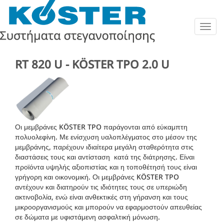
Togg
navig
RT 820 U - KÖSTER TPO 2.0 U
Οι μεμβράνες KÖSTER TPO παράγονται από εύκαμπτη
πολυολεφίνη.
Με ενίσχυση υαλοπλέγματος στο μέσον της
μεμβράνης, παρέχουν ιδιαίτερα μεγάλη σταθερότητα στις
διαστάσεις τους και αντίσταση κατά της διάτρησης. Είναι
προϊόντα υψηλής αξιοπιστίας και η τοποθέτησή τους είναι
γρήγορη και οικονομική.
Οι μεμβράνες KÖSTER TPO
αντέχουν και διατηρούν τις ιδιότητες τους σε υπεριώδη
ακτινοβολία, ενώ είναι ανθεκτικές στη γήρανση και τους
μικροοργανισμούς και μπορούν να εφαρμοστούν απευθείας
σε δώματα με υφιστάμενη ασφαλτική μόνωση.