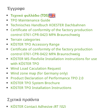
Έγγραφα
Τεχνικό φυλλάδιο (TDS)
TPO Maintenance Guide
Technisches Handbuch KOESTER Dachbahnen
Certificate of conformity of the factory production
control 0761-CPR-0423 MPA Braunschweig
Terrain categories
KÖSTER TPO Accessory Range
Certificate of conformity of the factory production
control 0761-CPR-0422 MPA Braunschweig
KÖSTER MS-Flexfolie Installation instructions for use
with KÖSTER TPO
Wind Load Caculation Request
Wind zone map (for Germany only)
Product Declaration of Performance TPO 2.0
KÖSTER TPO System Brochure
KÖSTER TPO Installation Instructions
Σχετικά προϊόντα
KÖSTER Contact Adhesive
(RT 102)