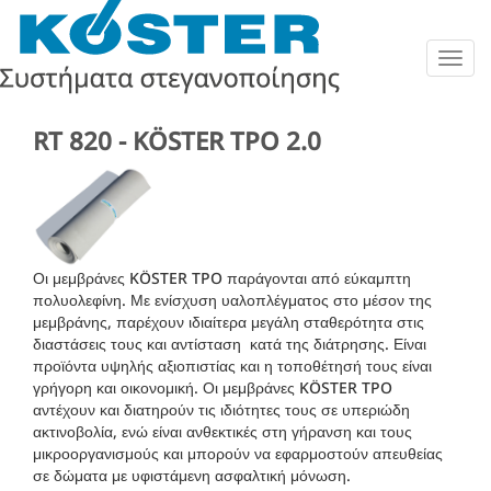
Togg
navig
RT 820 - KÖSTER TPO 2.0
Οι μεμβράνες KÖSTER TPO παράγονται από εύκαμπτη
πολυολεφίνη.
Με ενίσχυση υαλοπλέγματος στο μέσον της
μεμβράνης, παρέχουν ιδιαίτερα μεγάλη σταθερότητα στις
διαστάσεις τους και αντίσταση κατά της διάτρησης. Είναι
προϊόντα υψηλής αξιοπιστίας και η τοποθέτησή τους είναι
γρήγορη και οικονομική.
Οι μεμβράνες KÖSTER TPO
αντέχουν και διατηρούν τις ιδιότητες τους σε υπεριώδη
ακτινοβολία, ενώ είναι ανθεκτικές στη γήρανση και τους
μικροοργανισμούς και μπορούν να εφαρμοστούν απευθείας
σε δώματα με υφιστάμενη ασφαλτική μόνωση.