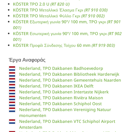
KÖSTER TPO 2.0 U
(RT 820 U)
KÖSTER TPO Μεταλλικό Έλασμα Γκρι
(RT 910 030)
KÖSTER TPO Μεταλλικό Φύλλο Γκρι
(RT 910 002)
KÖSTER Εξωτερική γωνία 90°/ 100 mm, TPO γκρι
(RT 901
001)
KÖSTER Εσωτερική γωνία 90°/ 100 mm, TPO γκρι
(RT 902
001)
KÖSTER Προφίλ Σύνδεσης Τοίχου 60 mm
(RT 919 003)
Έργα Αναφοράς
Nederland, TPO Dakbanen Badhoevedorp
Nederland, TPO Dakbanen Bibliotheek Harderwijk
Nederland, TPO Dakbanen Gemeentehuis Naarden
Nederland, TPO Dakbanen IKEA Delft
Nederland, TPO Dakbanen Intertaste Nijkerk
Nederland, TPO Dakbanen Rivièra Maison
Nederland, TPO Dakbanen Schiphol Oost
Nederland, TPO Dakbanen Vereniging Natuur
monumenten
Nederland, TPO Dakbanen VTC Schiphol Airport
Amsterdam