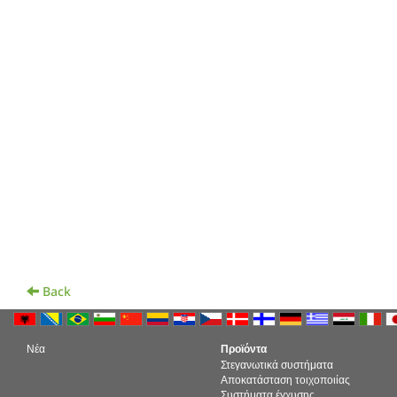
Back
Νέα
Προϊόντα
Στεγανωτικά συστήματα
Αποκατάσταση τοιχοποιίας
Συστήματα έγχυσης