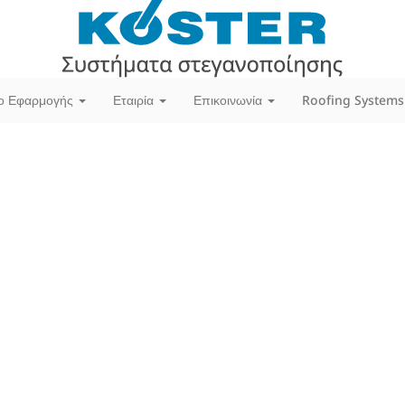
ίο Εφαρμογής
Εταιρία
Επικοινωνία
Roofing Systems