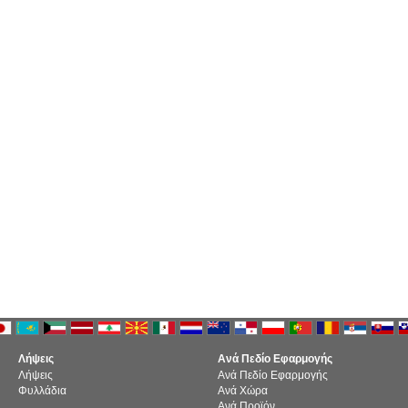
Λήψεις
Ανά Πεδίο Εφαρμογής
Λήψεις
Ανά Πεδίο Εφαρμογής
Φυλλάδια
Ανά Χώρα
Ανά Προϊόν