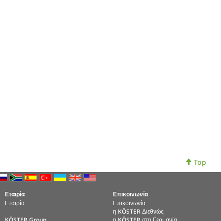
Top
Εταιρία
Επικοινωνία
Εταιρία
Επικοινωνία
η KÖSTER Διεθνώς
KÖSTER Group
η KÖSTER στη Γερμανία