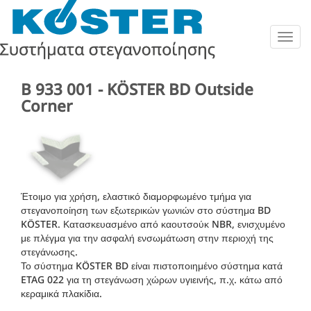
Togg
navig
B 933 001 - KÖSTER BD Outside
Corner
Έτοιμο για χρήση, ελαστικό διαμορφωμένο τμήμα για
στεγανοποίηση των εξωτερικών γωνιών στο σύστημα BD
KÖSTER. Κατασκευασμένο από καουτσούκ NBR, ενισχυμένο
με πλέγμα για την ασφαλή ενσωμάτωση στην περιοχή της
στεγάνωσης.
Το σύστημα KÖSTER BD είναι πιστοποιημένο σύστημα κατά
ETAG 022 για τη στεγάνωση
χώρων υγιεινής
, π.χ. κάτω από
κεραμικά πλακίδια.