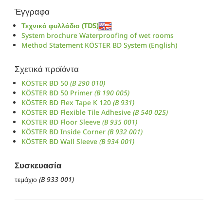
Έγγραφα
Τεχνικό φυλλάδιο (TDS)
System brochure Waterproofing of wet rooms
Method Statement KÖSTER BD System (English)
Σχετικά προϊόντα
KÖSTER BD 50
(B 290 010)
KÖSTER BD 50 Primer
(B 190 005)
KÖSTER BD Flex Tape K 120
(B 931)
KÖSTER BD Flexible Tile Adhesive
(B 540 025)
KÖSTER BD Floor Sleeve
(B 935 001)
KÖSTER BD Inside Corner
(B 932 001)
KÖSTER BD Wall Sleeve
(B 934 001)
Συσκευασία
τεμάχιο
(B 933 001)