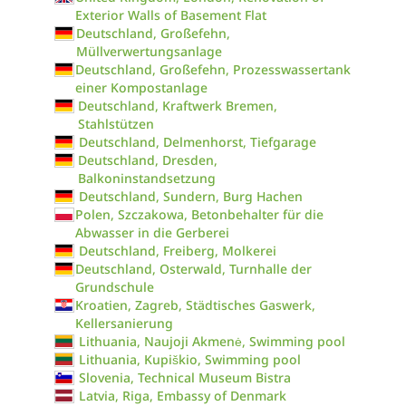
Exterior Walls of Basement Flat
Deutschland, Großefehn,
Müllverwertungsanlage
Deutschland, Großefehn, Prozesswassertank
einer Kompostanlage
Deutschland, Kraftwerk Bremen,
Stahlstützen
Deutschland, Delmenhorst, Tiefgarage
Deutschland, Dresden,
Balkoninstandsetzung
Deutschland, Sundern, Burg Hachen
Polen, Szczakowa, Betonbehalter für die
Abwasser in die Gerberei
Deutschland, Freiberg, Molkerei
Deutschland, Osterwald, Turnhalle der
Grundschule
Kroatien, Zagreb, Städtisches Gaswerk,
Kellersanierung
Lithuania, Naujoji Akmenė, Swimming pool
Lithuania, Kupiškio, Swimming pool
Slovenia, Technical Museum Bistra
Latvia, Riga, Embassy of Denmark