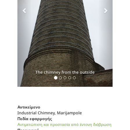
The chimney from the outside
Αντικείμενο
Industrial Chimney, Marijampole
Πεδία εφαρμογής
Αντιμετώπιση και προστασία από έντονη διάβρωση