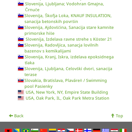
Slovenija, Ljubljana; Vodohran Gmajna,
Črnuče
Slovenija, Škofja Loka, KNAUF INSULATION,
sanacija betonskih površin
Slovenija, Ajdovščina, Sanacija stare kamnite
primorske hiše
Slovenija, Izdelava ravne strehe s Köster 21
Slovenija, Radovljica, sanacja lovilnih
bazenov s kemikalijami
Slovenija, Kranj, Iskra, izdelava epoksidnega
tlaka
Slovenija, Ljubljana, Celovški dvori, sanacija
terase
Slovakia, Bratislava, Plaváreň / Swimming
pool Pasienky
USA, New York, NY, Empire State Building
USA, Oak Park, IL, Oak Park Metra Station
Back
Top