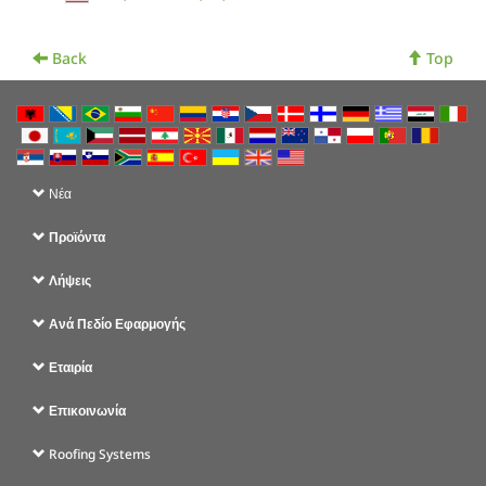
Back
Top
Νέα
Προϊόντα
Λήψεις
Ανά Πεδίο Εφαρμογής
Εταιρία
Επικοινωνία
Roofing Systems