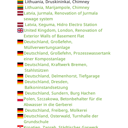
Lithuania, Druskininkai, Chimney
Lithuania, Marijampole, Chimney
Latvia, Jurmala, Renovation of Jurmala
sewage system
Latvia, Ķeguma, Hidro Electro Station
United Kingdom, London, Renovation of
Exterior Walls of Basement Flat
Deutschland, Großefehn,
Müllverwertungsanlage
Deutschland, Großefehn, Prozesswassertank
einer Kompostanlage
Deutschland, Kraftwerk Bremen,
Stahlstützen
Deutschland, Delmenhorst, Tiefgarage
Deutschland, Dresden,
Balkoninstandsetzung
Deutschland, Sundern, Burg Hachen
Polen, Szczakowa, Betonbehalter für die
Abwasser in die Gerberei
Deutschland, Freiberg, Molkerei
Deutschland, Osterwald, Turnhalle der
Grundschule
Kroatien, Zagreb, Städtisches Gaswerk,