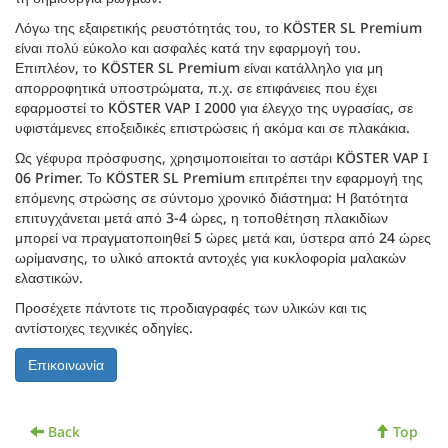
Λόγω της εξαιρετικής ρευστότητάς του, το KÖSTER SL Premium
είναι πολύ εύκολο και ασφαλές κατά την εφαρμογή του.
Επιπλέον, το KÖSTER SL Premium είναι κατάλληλο για μη
απορροφητικά υποστρώματα, π.χ. σε επιφάνειες που έχει
εφαρμοστεί το KÖSTER VAP I 2000 για έλεγχο της υγρασίας, σε
υφιστάμενες εποξειδικές επιστρώσεις ή ακόμα και σε πλακάκια.
Ως γέφυρα πρόσφυσης, χρησιμοποιείται το αστάρι KÖSTER VAP I
06 Primer. Το KÖSTER SL Premium επιτρέπει την εφαρμογή της
επόμενης στρώσης σε σύντομο χρονικό διάστημα: Η βατότητα
επιτυγχάνεται μετά από 3-4 ώρες, η τοποθέτηση πλακιδίων
μπορεί να πραγματοποιηθεί 5 ώρες μετά και, ύστερα από 24 ώρες
ωρίμανσης, το υλικό αποκτά αντοχές για κυκλοφορία μαλακών
ελαστικών.
Προσέχετε πάντοτε τις προδιαγραφές των υλικών και τις
αντίστοιχες τεχνικές οδηγίες.
Back
Top