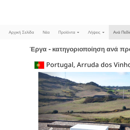
Αρχική Σελίδα
Νέα
Προϊόντα
Λήψεις
Ανά Πεδ
Έργα - κατηγοριοποίηση ανά πρ
Portugal, Arruda dos Vinho
Previous