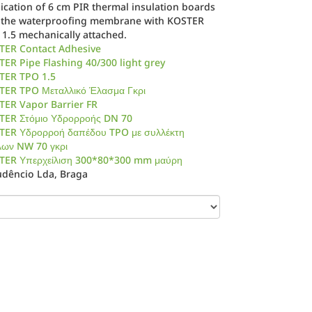
ication of 6 cm PIR thermal insulation boards
 the waterproofing membrane with KOSTER
 1.5 mechanically attached.
TER Contact Adhesive
ER Pipe Flashing 40/300 light grey
TER TPO 1.5
TER TPO Μεταλλικό Έλασμα Γκρι
TER Vapor Barrier FR
TER Στόμιο Υδρορροής DN 70
TER Υδρορροή δαπέδου TPO με συλλέκτη
λων NW 70 γκρι
TER Υπερχείλιση 300*80*300 mm μαύρη
udêncio Lda, Braga