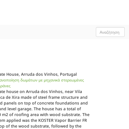
ate House, Arruda dos Vinhos, Portugal
ανοποίηση δωμάτων με μηχανικά στερεωμένες
βράνες
ate house on Arruda dos Vinhos, near Vila
ca de Xira made of steel frame structure and
d panels on top of concrete foundations and
nd level garage. The house has a total of
 m2 of roofing area with wood substrate. The
em applied was the KOSTER Vapor Barrier FR
op of the wood substrate, followed by the