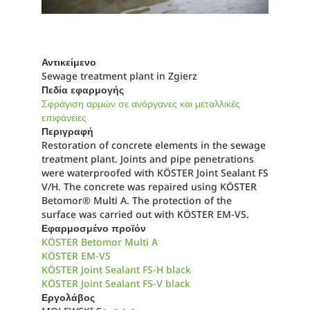
Αντικείμενο
Sewage treatment plant in Zgierz
Πεδία εφαρμογής
Σφράγιση αρμών σε ανόργανες και μεταλλικές
επιφάνειες
Περιγραφή
Restoration of concrete elements in the sewage
treatment plant. Joints and pipe penetrations
were waterproofed with KÖSTER Joint Sealant FS
V/H. The concrete was repaired using KÖSTER
Betomor® Multi A. The protection of the
surface was carried out with KÖSTER EM-VS.
Εφαρμοσμένο προϊόν
KÖSTER Betomor Multi A
KÖSTER EM-VS
KÖSTER Joint Sealant FS-H black
KÖSTER Joint Sealant FS-V black
Εργολάβος